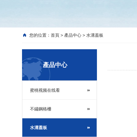
您的位置：
首頁
>
產品中心
>
水溝蓋板
產品中心
蜜桃视频在线看
不鏽鋼格柵
水溝蓋板