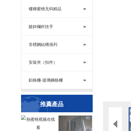
樓梯蜜桃无码精品
鍍鋅欄杆扶手
非標鋼結構係列
安裝夾（扣件）
鋁格柵-玻璃鋼格柵
推薦產品