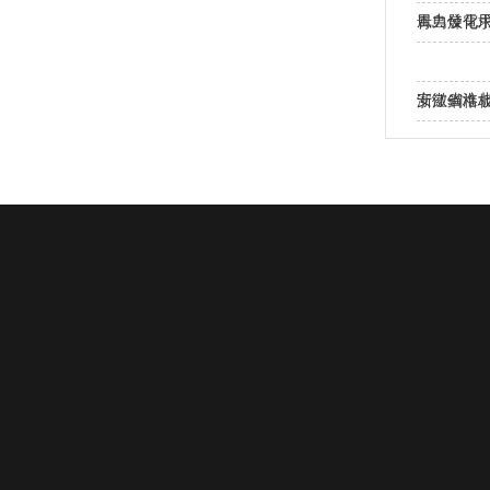
風力發電
青島煉化求
安徽省淮
浙江鋼格