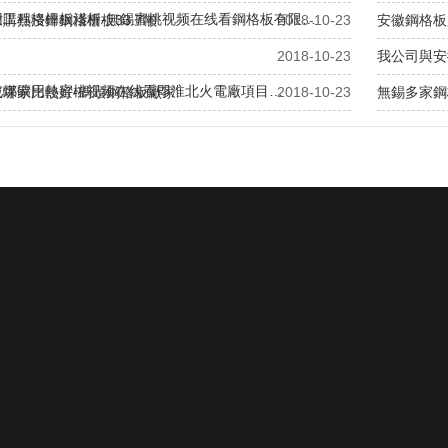
用工程格柵板淺析-無錫蜜桃视频在线看鋼格板有限…
購熱浸鋅鋼格柵板33.7噸
2018-10-23
安徽鋼格板
2018-10-23
我公司與安
北煤礦用熱蜜桃视频在线看即淮北火電廠項目…
板哪家比較好-碼頭鋼格板廠家
2018-10-23
無錫多家鋼格
關於蜜桃视频在线看
產品中心
新聞動