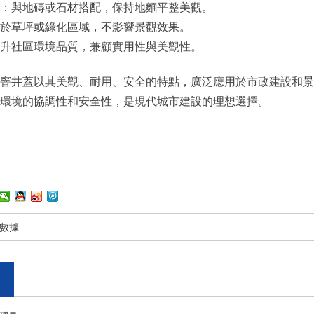
：與地磚或石材搭配，保持地麵平整美觀。
隱藏於草坪或綠化區域，不影響景觀效果。
：提升社區環境品質，兼顧實用性與美觀性。
蓋以其美觀、耐用、安全的特點，廣泛應用於市政建設和景
境的協調性和安全性，是現代城市建設的理想選擇。
數據