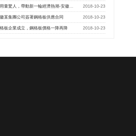
用量驚人，帶動新一輪經濟熱潮-安徽…
2018-10-23
徽某集團公司簽署鋼格板供應合同
2018-10-23
板企業成立，鋼格板價格一降再降
2018-10-23
態
工程案例
人才招聘