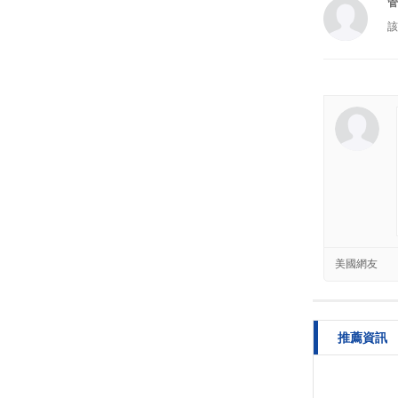
管
該
美國網友
推薦資訊