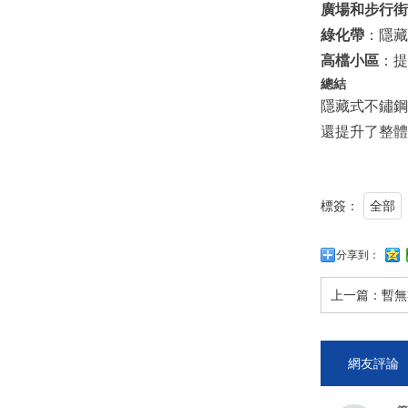
廣場和步行街
綠化帶
：
高檔小區

總結
隱藏式不鏽鋼窨井
還提升了整體環
標簽：
全部
分享到：
上一篇：
暫無
網友評論