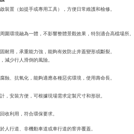
裝置（如提手或專用工具），方便日常維護和檢修。
圍環境融為一體，不影響整體景觀效果，特別適合高檔場所。
用，承重能力強，能夠有效防止井蓋變形或斷裂。
，減少行人滑倒的風險。
、抗氧化，能夠適應各種惡劣環境，使用壽命長。
，安裝方便，可根據現場需求定製尺寸和形狀。
利用，符合環保要求。
：用於人行道、非機動車道或車行道的窨井覆蓋。