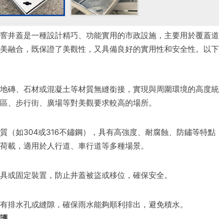
井蓋是一種設計精巧、功能實用的市政設施，主要用於覆蓋道路
融合，既保證了美觀性，又具備良好的實用性和安全性。以
磚、石材或混凝土等材質無縫銜接，實現與周圍環境的高度統一
、步行街、廣場等對美觀要求較高的場所。
如304或316不鏽鋼），具有高強度、耐腐蝕、防鏽等特點，
載，適用於人行道、車行道等多種場景。
固定裝置，防止井蓋被盜或移位，確保安全。
排水孔或縫隙，確保雨水能夠順利排出，避免積水。
護