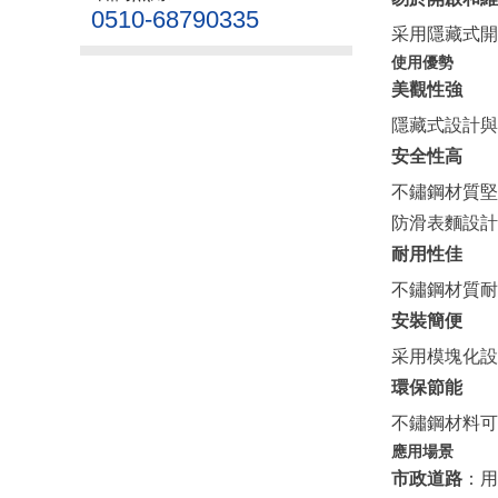
0510-68790335
采用隱藏式開啟
使用優勢
美觀性強
隱藏式設計與周
安全性高
不鏽鋼材質堅固耐
防滑表麵設計
耐用性佳
不鏽鋼材質耐腐蝕
安裝簡便
采用模塊化設計
環保節能
不鏽鋼材料可回收
應用場景
市政道路
