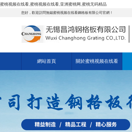
蜜桃视频在线看,蜜桃视频在线看,亚洲蜜桃网,蜜桃无码精品
您好，歡迎訪問無錫蜜桃视频在线看鋼格板有限公司官網！
網站首頁
關於蜜桃视频在线看